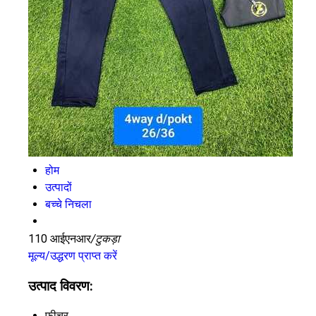
होम
उत्पादों
बच्चे निचला
110 आईएनआर
/टुकड़ा
मूल्य/उद्धरण प्राप्त करें
उत्पाद विवरण:
फ़ीचर
, , ,