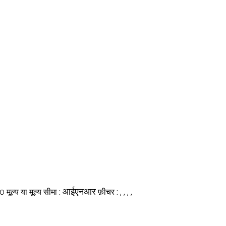
o
आईएनआर
, , , ,
मूल्य या मूल्य सीमा :
फ़ीचर :