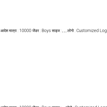
10000
Boys
, , ,
Customized Log
 आदेश मात्रा :
जेंडर :
साइज :
लोगो :