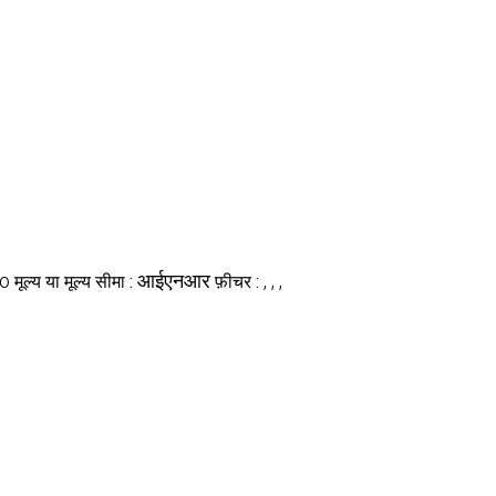
o
आईएनआर
, , ,
मूल्य या मूल्य सीमा :
फ़ीचर :