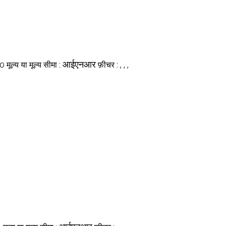
o
आईएनआर
, , ,
मूल्य या मूल्य सीमा :
फ़ीचर :