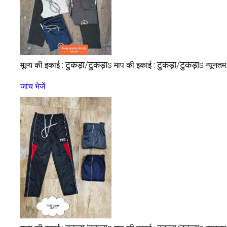
टुकड़ा/टुकड़ाs
टुकड़ा/टुकड़ाs
मूल्य की इकाई :
माप की इकाई :
न्यूनतम
जांच भेजें