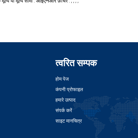
o
आईएनआर
, , , ,
मूल्य या मूल्य सीमा :
फ़ीचर :
त्वरित सम्पक
होम पेज
कंपनी प्रोफाइल
हमारे उत्पाद
संपर्क करें
साइट मानचित्र