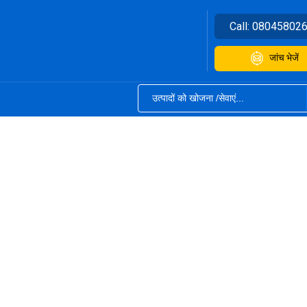
Call:
08045802
जांच भेजें