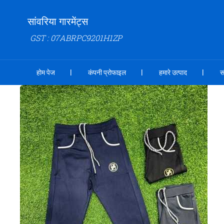
सांवरिया गारमेंट्स
GST : 07ABRPC9201H1ZP
होम पेज
कंपनी प्रोफाइल
हमारे उत्पाद
स