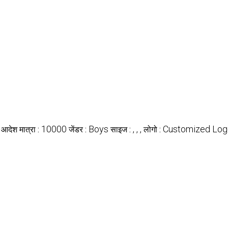
10000
Boys
, , ,
Customized Log
 आदेश मात्रा :
जेंडर :
साइज :
लोगो :